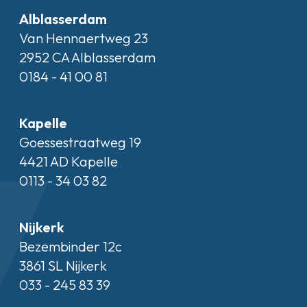
Alblasserdam
Van Hennaertweg 23
2952 CA Alblasserdam
0184 - 41 00 81
Kapelle
Goessestraatweg 19
4421 AD Kapelle
0113 - 34 03 82
Nijkerk
Bezembinder 12c
3861 SL Nijkerk
033 - 245 83 39