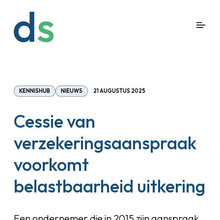
KENNISHUB
NIEUWS
21 AUGUSTUS 2025
Cessie van
verzekeringsaanspraak
voorkomt
belastbaarheid uitkering
Een ondernemer die in 2015 zijn aanspraak