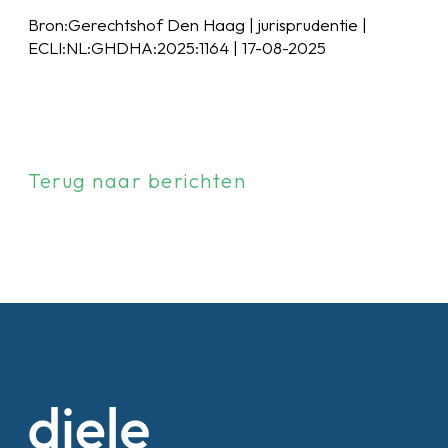
Bron:Gerechtshof Den Haag | jurisprudentie |
ECLI:NL:GHDHA:2025:1164 | 17-08-2025
Terug naar berichten