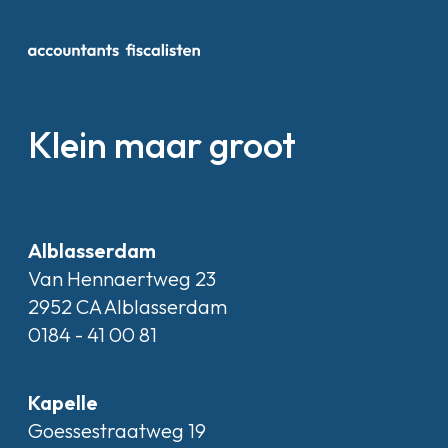
Klein maar groot
Alblasserdam
Van Hennaertweg 23
2952 CA Alblasserdam
0184 - 41 00 81
Kapelle
Goessestraatweg 19