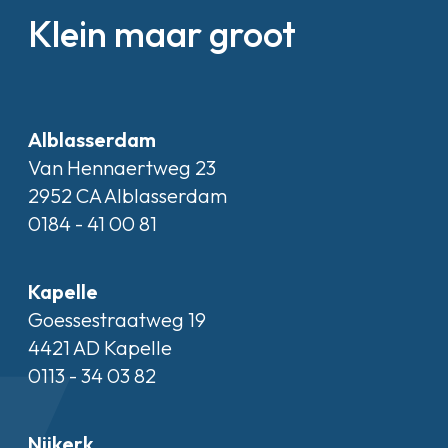
Klein maar groot
Alblasserdam
Van Hennaertweg 23
2952 CA Alblasserdam
0184 - 41 00 81
Kapelle
Goessestraatweg 19
4421 AD Kapelle
0113 - 34 03 82
Nijkerk