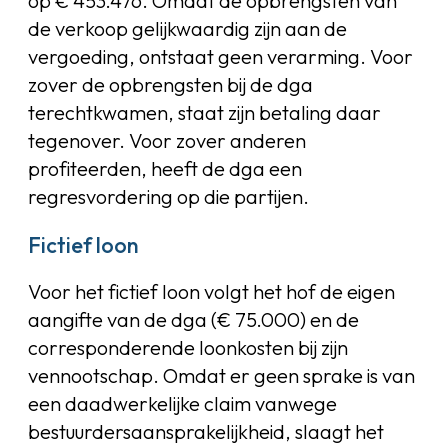
op € 453.476. Omdat de opbrengsten van
de verkoop gelijkwaardig zijn aan de
vergoeding, ontstaat geen verarming. Voor
zover de opbrengsten bij de dga
terechtkwamen, staat zijn betaling daar
tegenover. Voor zover anderen
profiteerden, heeft de dga een
regresvordering op die partijen.
Fictief loon
Voor het fictief loon volgt het hof de eigen
aangifte van de dga (€ 75.000) en de
corresponderende loonkosten bij zijn
vennootschap. Omdat er geen sprake is van
een daadwerkelijke claim vanwege
bestuurdersaansprakelijkheid, slaagt het