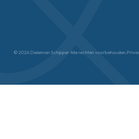
© 2026 Dieleman Schipper Alle rechten voorbehouden.
Priva