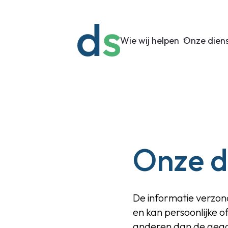
Wie wij helpen
Onze dien
Onze d
De informatie verzon
en kan persoonlijke o
anderen dan de geadr