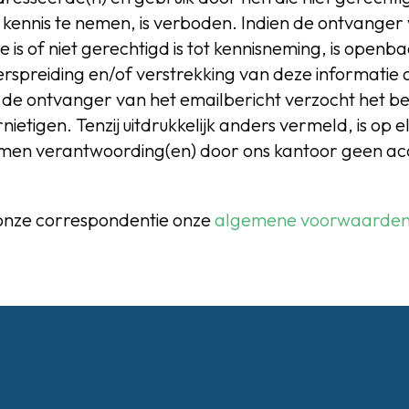
 kennis te nemen, is verboden. Indien de ontvanger
 is of niet gerechtigd is tot kennisneming, is open
erspreiding en/of verstrekking van deze informatie 
de ontvanger van het emailbericht verzocht het ber
rnietigen. Tenzij uitdrukkelijk anders vermeld, is op e
omen verantwoording(en) door ons kantoor geen ac
 onze correspondentie onze
algemene voorwaarde