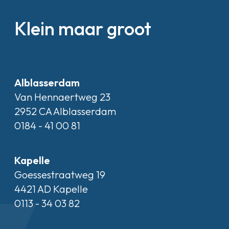
Klein maar groot
Alblasserdam
Van Hennaertweg 23
2952 CA Alblasserdam
0184 - 41 00 81
Kapelle
Goessestraatweg 19
4421 AD Kapelle
0113 - 34 03 82