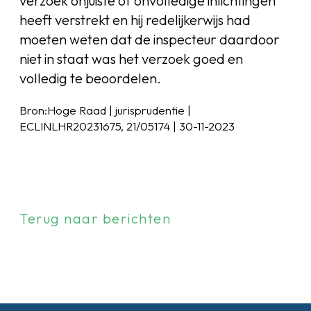
verzoek onjuiste of onvolledige inlichtingen
heeft verstrekt en hij redelijkerwijs had
moeten weten dat de inspecteur daardoor
niet in staat was het verzoek goed en
volledig te beoordelen.
Bron:Hoge Raad | jurisprudentie |
ECLINLHR20231675, 21/05174 | 30-11-2023
Terug naar berichten