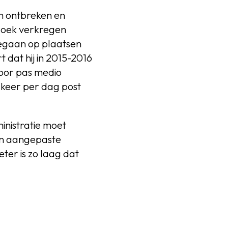
en ontbreken en
zoek verkregen
begaan op plaatsen
 dat hij in 2015-2016
ntoor pas medio
 keer per dag post
nistratie moet
en aangepaste
ter is zo laag dat