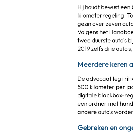
Hij houdt bewust een 
kilometerregeling. Toc
gezin over zeven auto
Volgens het Handboek 
twee duurste auto's b
2019 zelfs drie auto'
Meerdere keren a
De advocaat legt rit
500 kilometer per ja
digitale blackbox-reg
een ordner met handm
andere auto's worden
Gebreken en onge