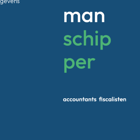
egevens