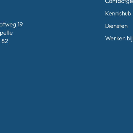
Contactg
Kennishub
atweg 19
Diensten
pelle
Werken bij
3 82