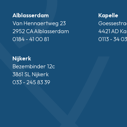
Alblasserdam
Kapelle
Van Hennaertweg 23
Goessestra
2952 CA Alblasserdam
4421 AD Ka
0184 - 41 00 81
0113 - 34 0
Nijkerk
Bezembinder 12c
3861 SL Nijkerk
033 - 245 83 39