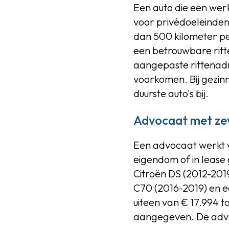
Een auto die een wer
voor privédoeleinden
dan 500 kilometer pe
een betrouwbare ritt
aangepaste rittenadmi
voorkomen. Bij gezin
duurste auto's bij.
Advocaat met zev
Een advocaat werkt via
eigendom of in lease
Citroën DS (2012-201
C70 (2016-2019) en e
uiteen van € 17.994 to
aangegeven. De advoca