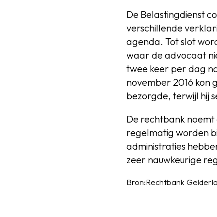
De Belastingdienst co
verschillende verkla
agenda. Tot slot wor
waar de advocaat nie
twee keer per dag naa
november 2016 kon ge
bezorgde, terwijl hij
De rechtbank noemt d
regelmatig worden b
administraties hebben
zeer nauwkeurige regis
Bron:Rechtbank Gelderlan