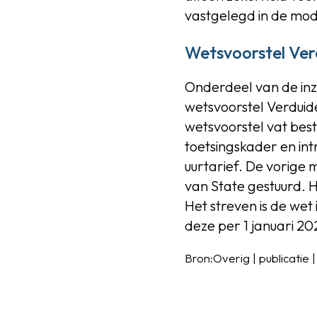
vastgelegd in de mo
Wetsvoorstel Verd
Onderdeel van de inz
wetsvoorstel Verduid
wetsvoorstel vat best
toetsingskader en i
uurtarief. De vorige
van State gestuurd. 
Het streven is de wet
deze per 1 januari 20
Bron:Overig | publicatie 