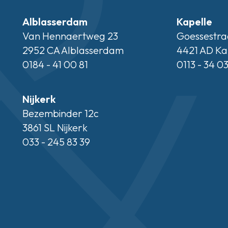
Alblasserdam
Kapelle
Van Hennaertweg 23
Goessestra
2952 CA Alblasserdam
4421 AD Ka
0184 - 41 00 81
0113 - 34 0
Nijkerk
Bezembinder 12c
3861 SL Nijkerk
033 - 245 83 39