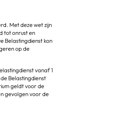
rd. Met deze wet zijn
d tot onrust en
e Belastingdienst kon
igeren op de
lastingdienst vanaf 1
de Belastingdienst
rium geldt voor de
en gevolgen voor de