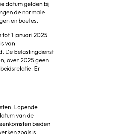
ie datum gelden bij
fingen de normale
agen en boetes.
tot 1 januari 2025
is van
d. De Belastingdienst
ken, over 2025 geen
beidsrelatie. Er
msten. Lopende
datum van de
reenkomsten bieden
erken zoals is