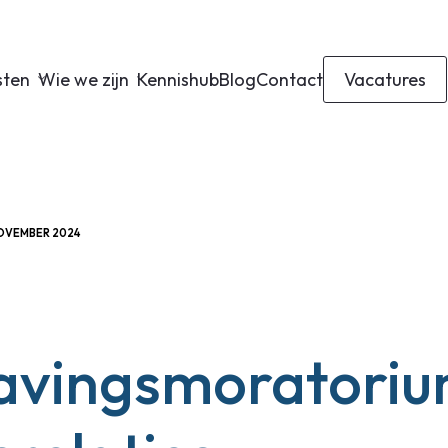
sten
Wie we zijn
Kennishub
Blog
Contact
Vacatures
NOVEMBER 2024
avingsmoratori