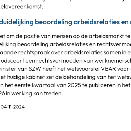
delovereenkomst.
uidelijking beoordeling arbeidsrelaties e
et om de positie van mensen op de arbeidsmarkt te 
elijking beoordeling arbeidsrelaties en rechtsvermo
aande rechtspraak over arbeidsrelaties samen in ee
ntroduceert een rechtsvermoeden van werknemersch
 minister van SZW heeft het wetsvoorstel VBAR voor
Het huidige kabinet zet de behandeling van het wet
 in het eerste kwartaal van 2025 te publiceren in he
26 in werking kan treden.
| 04-11-2024