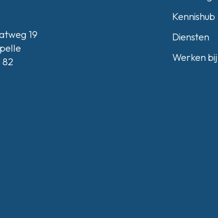
Kennishub
atweg 19
Diensten
pelle
Werken bij
3 82