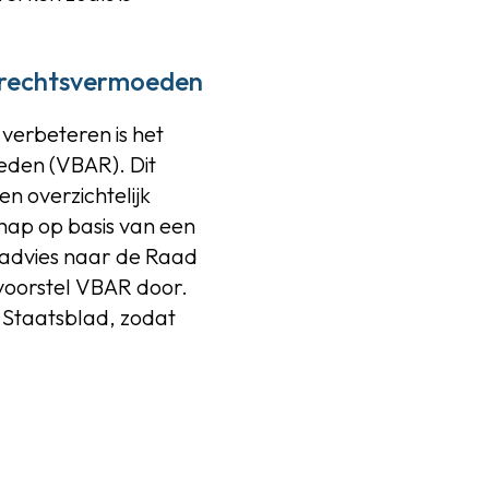
n rechtsvermoeden
verbeteren is het
eden (VBAR). Dit
n overzichtelijk
ap op basis van een
 advies naar de Raad
svoorstel VBAR door.
t Staatsblad, zodat