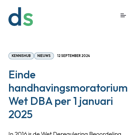
KENNISHUB
NIEUWS
12 SEPTEMBER 2024
Einde
handhavingsmoratorium
Wet DBA per 1 januari
2025
In 2016 is de Wet Deregulering Beoordeling