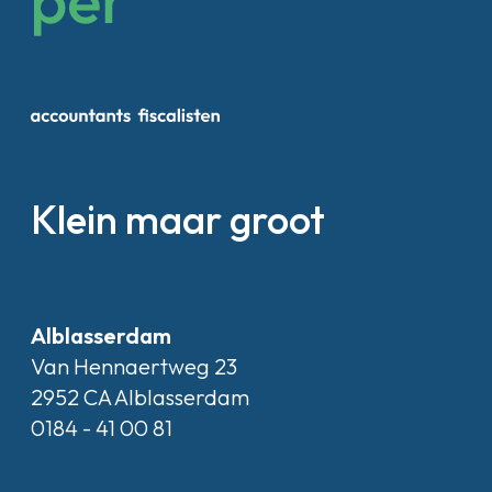
Klein maar groot
Alblasserdam
Van Hennaertweg 23
2952 CA Alblasserdam
0184 - 41 00 81