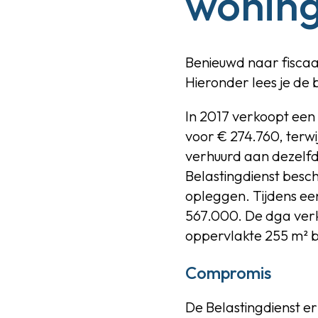
woning
Benieuwd naar fiscaa
Hieronder lees je de b
In 2017 verkoopt ee
voor € 274.760, terw
verhuurd aan dezelfd
Belastingdienst besch
opleggen. Tijdens ee
567.000. De dga verkla
oppervlakte 255 m² 
Compromis
De Belastingdienst e