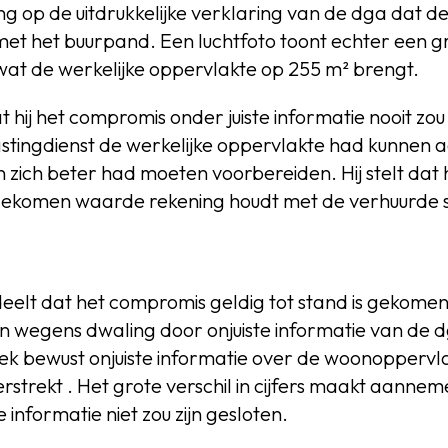
ng op de uitdrukkelijke verklaring van de dga dat d
s met het buurpand. Een luchtfoto toont echter een g
t de werkelijke oppervlakte op 255 m² brengt.
at hij het compromis onder juiste informatie nooit z
astingdienst de werkelijke oppervlakte had kunnen 
zich beter had moeten voorbereiden. Hij stelt dat
gekomen waarde rekening houdt met de verhuurde 
eelt dat het compromis geldig tot stand is gekome
n wegens dwaling door onjuiste informatie van de 
rek bewust onjuiste informatie over de woonoppervl
strekt . Het grote verschil in cijfers maakt aanneme
e informatie niet zou zijn gesloten.