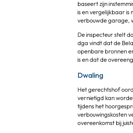
baseert zijn instemmi
is en vergelijkbaar i
verbouwde garage, wa
De inspecteur stelt d
dga vindt dat de Bel
openbare bronnen en 
is en dat de overeen
Dwaling
Het gerechtshof oord
vernietigd kan worde
tijdens het hoorgesp
verbouwingskosten ver
overeenkomst bij juist