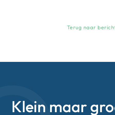
Terug naar berich
Klein maar gro