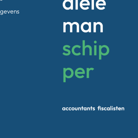
egevens