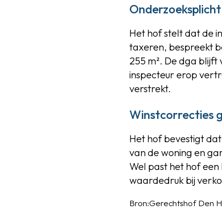
Onderzoeksplicht
Het hof stelt dat de 
taxeren, bespreekt b
255 m². De dga blijft
inspecteur erop vertr
verstrekt.
Winstcorrecties 
Het hof bevestigt dat 
van de woning en gar
Wel past het hof een
waardedruk bij verko
Bron:Gerechtshof Den Ha