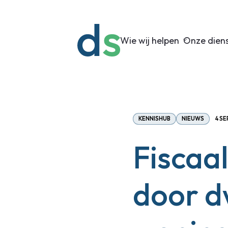
Wie wij helpen
Onze dien
KENNISHUB
NIEUWS
4 S
Fiscaa
door d