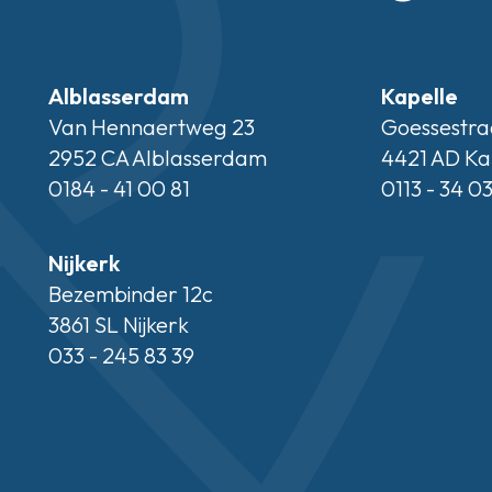
Alblasserdam
Kapelle
Van Hennaertweg 23
Goessestra
2952 CA Alblasserdam
4421 AD Ka
0184 - 41 00 81
0113 - 34 0
Nijkerk
Bezembinder 12c
3861 SL Nijkerk
033 - 245 83 39