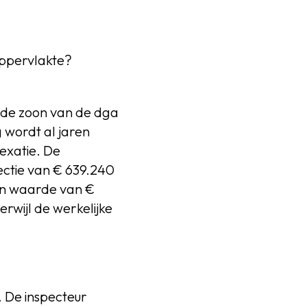
oppervlakte?
 de zoon van de dga
wordt al jaren
exatie. De
rectie van € 639.240
en waarde van €
erwijl de werkelijke
 De inspecteur