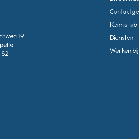
Contactg
Kennishub
atweg 19
Diensten
pelle
Werken bij
3 82