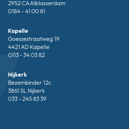
2952 CA Alblasserdam
0184 - 41 00 81
Kapelle
Goessestraatweg 19
4421 AD Kapelle
0113 - 34 03 82
Nijkerk
Bezembinder 12c
3861 SL Nijkerk
033 - 245 83 39