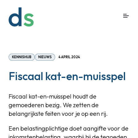
KENNISHUB
NIEUWS
4 APRIL 2024
Fiscaal kat-en-muisspel
Fiscaal kat-en-muisspel houdt de
gemoederen bezig. We zetten de
belangrijkste feiten voor je op een rij.
Een belastingplichtige doet aangifte voor de
inkomstenbelasting, waarbij hij de tegoeden