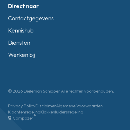
Direct naar
Contactgegevens
Kennishub
Diensten
Werken bij
© 2026 Dieleman Schipper Alle rechten voorbehouden.
Privacy Policy
Disclaimer
Algemene Voorwaarden
Klachtenregeling
Klokkenluidersregeling
®
Compozer