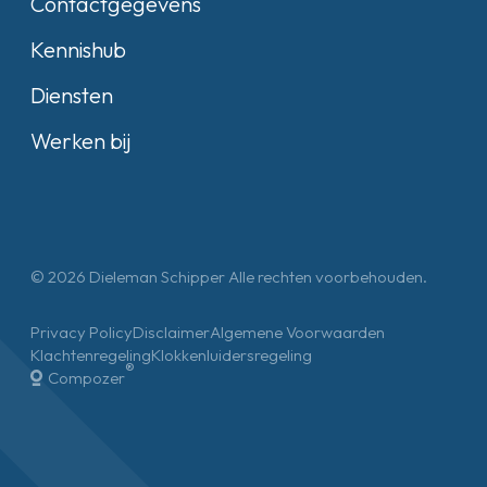
Contactgegevens
Kennishub
Diensten
Werken bij
© 2026 Dieleman Schipper Alle rechten voorbehouden.
Privacy Policy
Disclaimer
Algemene Voorwaarden
Klachtenregeling
Klokkenluidersregeling
®
Compozer