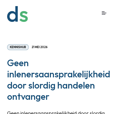
KENNISHUB
21 MEI 2026
Geen
inlenersaansprakelijkheid
door slordig handelen
ontvanger
Geen inlenersaansprakelijkheid door slordig