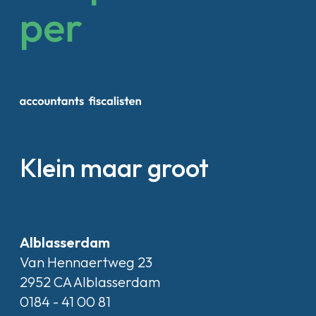
Klein maar groot
Alblasserdam
Van Hennaertweg 23
2952 CA Alblasserdam
0184 - 41 00 81