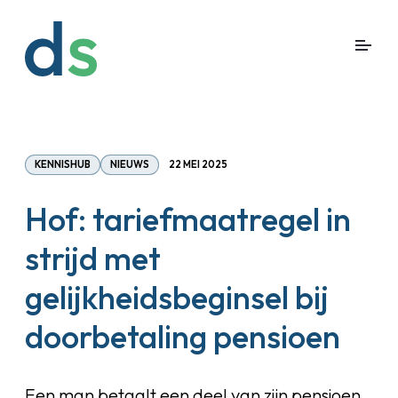
KENNISHUB
NIEUWS
22 MEI 2025
Hof: tariefmaatregel in
strijd met
gelijkheidsbeginsel bij
doorbetaling pensioen
Een man betaalt een deel van zijn pensioen