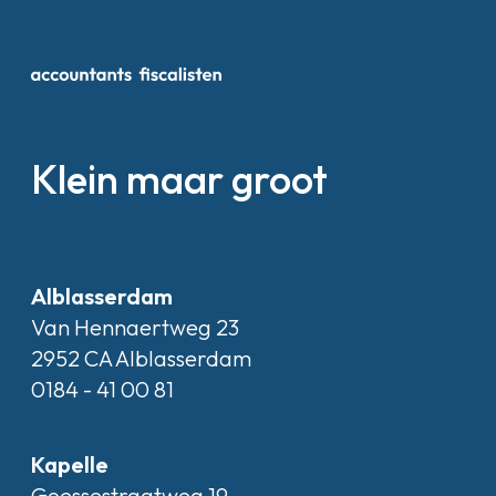
Klein maar groot
Alblasserdam
Van Hennaertweg 23
2952 CA Alblasserdam
0184 - 41 00 81
Kapelle
Goessestraatweg 19