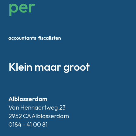
Klein maar groot
Alblasserdam
Van Hennaertweg 23
2952 CA Alblasserdam
0184 - 41 00 81