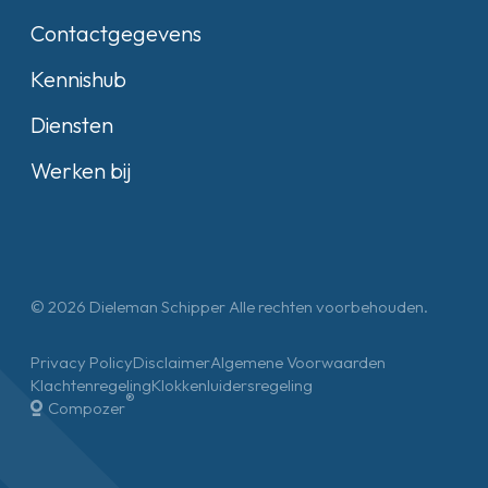
Contactgegevens
Kennishub
Diensten
Werken bij
© 2026 Dieleman Schipper Alle rechten voorbehouden.
Privacy Policy
Disclaimer
Algemene Voorwaarden
Klachtenregeling
Klokkenluidersregeling
®
Compozer