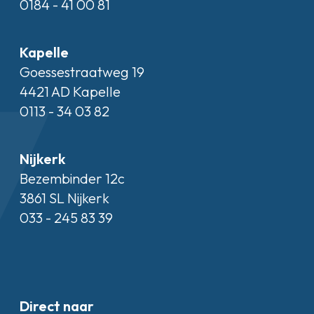
0184 - 41 00 81
Kapelle
Goessestraatweg 19
4421 AD Kapelle
0113 - 34 03 82
Nijkerk
Bezembinder 12c
3861 SL Nijkerk
033 - 245 83 39
Direct naar