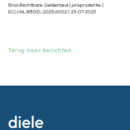
Bron:Rechtbank Gelderland | jurisprudentie |
ECLI:NL:RBGEL:2025:6002 | 23-07-2025
Terug naar berichten