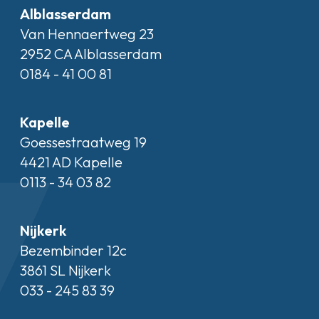
Alblasserdam
Van Hennaertweg 23
2952 CA Alblasserdam
0184 - 41 00 81
Kapelle
Goessestraatweg 19
4421 AD Kapelle
0113 - 34 03 82
Nijkerk
Bezembinder 12c
3861 SL Nijkerk
033 - 245 83 39