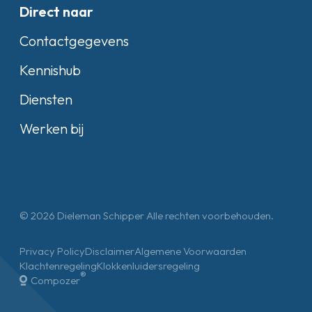
Direct naar
Contactgegevens
Kennishub
Diensten
Werken bij
© 2026 Dieleman Schipper Alle rechten voorbehouden.
Privacy Policy
Disclaimer
Algemene Voorwaarden
Klachtenregeling
Klokkenluidersregeling
®
Compozer