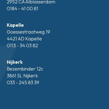
2952 CA Alblasserdam
0184 - 41 00 81
Kapelle
Goessestraatweg 19
4421 AD Kapelle
0113 - 34 03 82
Nijkerk
Bezembinder 12c
3861 SL Nijkerk
033 - 245 83 39