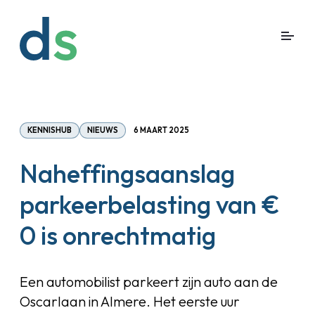
KENNISHUB
NIEUWS
6 MAART 2025
Naheffingsaanslag
parkeerbelasting van €
0 is onrechtmatig
Een automobilist parkeert zijn auto aan de
Oscarlaan in Almere. Het eerste uur