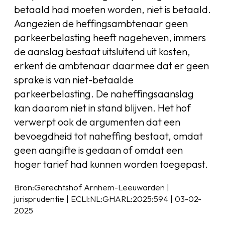
betaald had moeten worden, niet is betaald.
Aangezien de heffingsambtenaar geen
parkeerbelasting heeft nageheven, immers
de aanslag bestaat uitsluitend uit kosten,
erkent de ambtenaar daarmee dat er geen
sprake is van niet-betaalde
parkeerbelasting. De naheffingsaanslag
kan daarom niet in stand blijven. Het hof
verwerpt ook de argumenten dat een
bevoegdheid tot naheffing bestaat, omdat
geen aangifte is gedaan of omdat een
hoger tarief had kunnen worden toegepast.
Bron:Gerechtshof Arnhem-Leeuwarden |
jurisprudentie | ECLI:NL:GHARL:2025:594 | 03-02-
2025