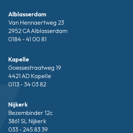
Alblasserdam
Van Hennaertweg 23
2952 CA Alblasserdam
0184 - 41 00 81
Kapelle
Goessestraatweg 19
4421 AD Kapelle
0113 - 34 03 82
Nijkerk
Bezembinder 12c
3861 SL Nijkerk
033 - 245 83 39