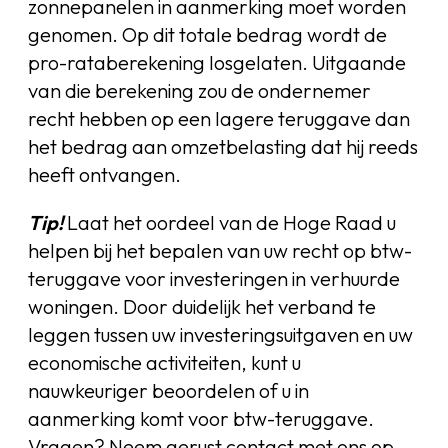
zonnepanelen in aanmerking moet worden
genomen. Op dit totale bedrag wordt de
pro-rataberekening losgelaten. Uitgaande
van die berekening zou de ondernemer
recht hebben op een lagere teruggave dan
het bedrag aan omzetbelasting dat hij reeds
heeft ontvangen.
Tip!
Laat het oordeel van de Hoge Raad u
helpen bij het bepalen van uw recht op btw-
teruggave voor investeringen in verhuurde
woningen. Door duidelijk het verband te
leggen tussen uw investeringsuitgaven en uw
economische activiteiten, kunt u
nauwkeuriger beoordelen of u in
aanmerking komt voor btw-teruggave.
Vragen? Neem gerust contact met ons op.