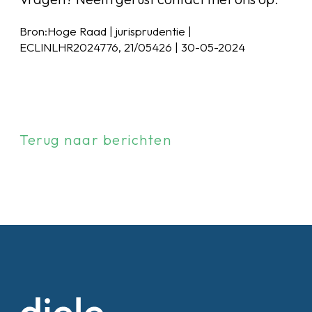
Bron:Hoge Raad | jurisprudentie |
ECLINLHR2024776, 21/05426 | 30-05-2024
Terug naar berichten