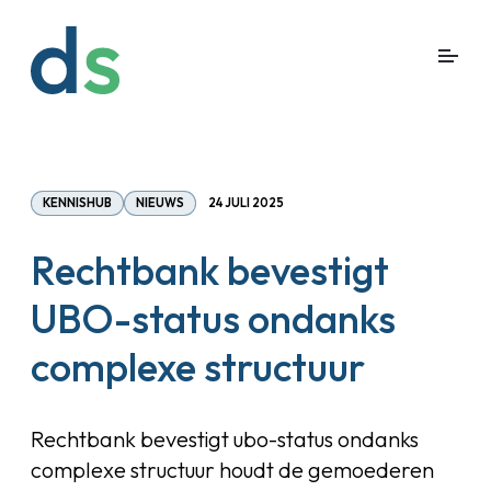
KENNISHUB
NIEUWS
24 JULI 2025
Rechtbank bevestigt
UBO-status ondanks
complexe structuur
Rechtbank bevestigt ubo-status ondanks
complexe structuur houdt de gemoederen