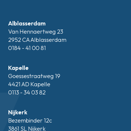
Alblasserdam
Van Hennaertweg 23
2952 CA Alblasserdam
0184 - 41 00 81
Kapelle
Goessestraatweg 19
4421 AD Kapelle
0113 - 34 03 82
Nijkerk
Bezembinder 12c
3861 SL Nijkerk