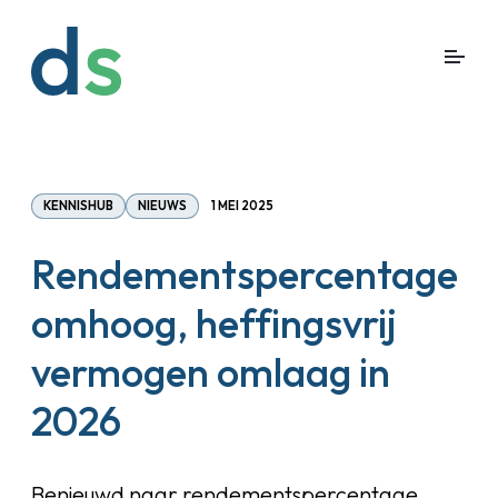
KENNISHUB
NIEUWS
1 MEI 2025
Rendementspercentage
omhoog, heffingsvrij
vermogen omlaag in
2026
Benieuwd naar rendementspercentage