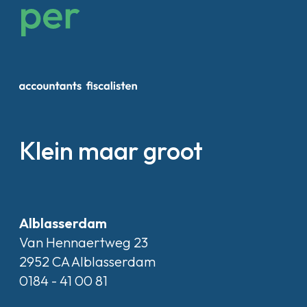
Klein maar groot
Alblasserdam
Van Hennaertweg 23
2952 CA Alblasserdam
0184 - 41 00 81