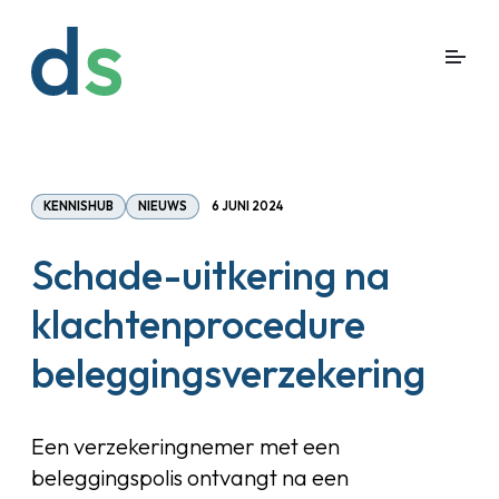
KENNISHUB
NIEUWS
6 JUNI 2024
Schade-uitkering na
klachtenprocedure
beleggingsverzekering
Een verzekeringnemer met een
beleggingspolis ontvangt na een