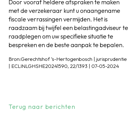
Door vooraf heldere afspraken te maken
met de verzekeraar kunt u onaangename
fiscale verrassingen vermijden. Het is
raadzaam bij twijfel een belastingadviseur te
raadplegen om uw specifieke situatie te
bespreken en de beste aanpak te bepalen.
Bron:Gerechtshof ‘s-Hertogenbosch | jurisprudentie
| ECLINLGHSHE20241590, 22/1393 | 07-05-2024
Terug naar berichten