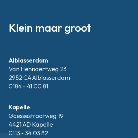
Klein maar groot
Alblasserdam
Van Hennaertweg 23
2952 CA Alblasserdam
0184 - 41 00 81
Kapelle
Goessestraatweg 19
4421 AD Kapelle
0113 - 34 03 82