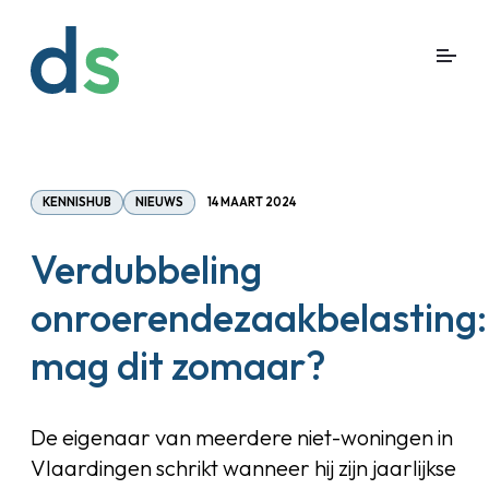
KENNISHUB
NIEUWS
14 MAART 2024
Verdubbeling
onroerendezaakbelasting:
mag dit zomaar?
De eigenaar van meerdere niet-woningen in
Vlaardingen schrikt wanneer hij zijn jaarlijkse