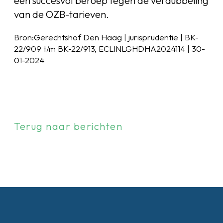
een succesvol beroep tegen de verdubbeling
van de OZB-tarieven.
Bron:Gerechtshof Den Haag | jurisprudentie | BK-
22/909 t/m BK-22/913, ECLINLGHDHA2024114 | 30-
01-2024
Terug naar berichten