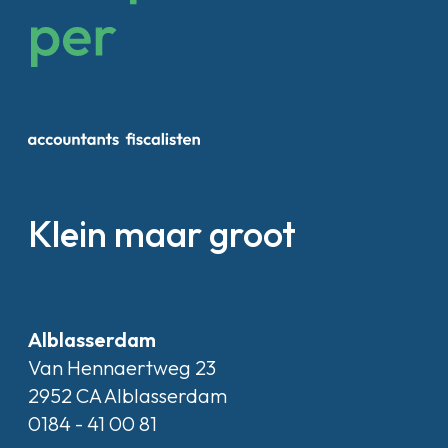
Klein maar groot
Alblasserdam
Van Hennaertweg 23
2952 CA Alblasserdam
0184 - 41 00 81