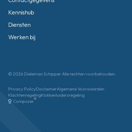
Kennishub
Diensten
Werken bij
© 2026 Dieleman Schipper Alle rechten voorbehouden.
Privacy Policy
Disclaimer
Algemene Voorwaarden
Klachtenregeling
Klokkenluidersregeling
®
Compozer