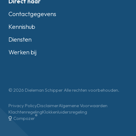
Direct naar
Contactgegevens
Kennishub
Diensten
Werken bij
© 2026 Dieleman Schipper Alle rechten voorbehouden.
Privacy Policy
Disclaimer
Algemene Voorwaarden
Klachtenregeling
Klokkenluidersregeling
®
Compozer