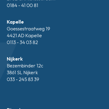
0184 - 41 00 81
Kapelle
Goessestraatweg 19
4421 AD Kapelle
0113 - 34 03 82
Nijkerk
Bezembinder 12c
3861 SL Nijkerk
033 - 245 83 39