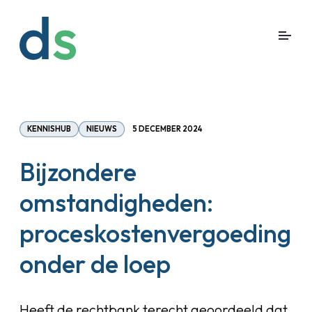
KENNISHUB
NIEUWS
5 DECEMBER 2024
Bijzondere
omstandigheden:
proceskostenvergoeding
onder de loep
Heeft de rechtbank terecht geoordeeld dat