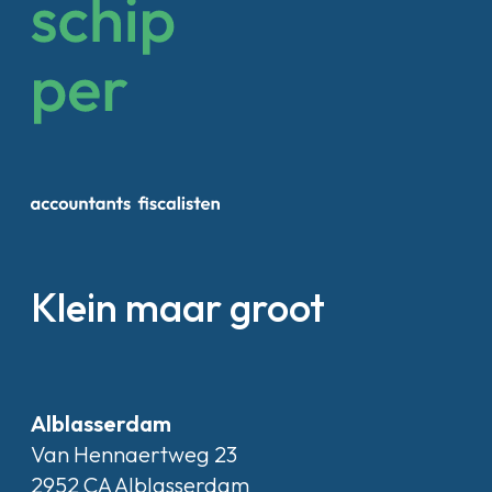
Klein maar groot
Alblasserdam
Van Hennaertweg 23
2952 CA Alblasserdam