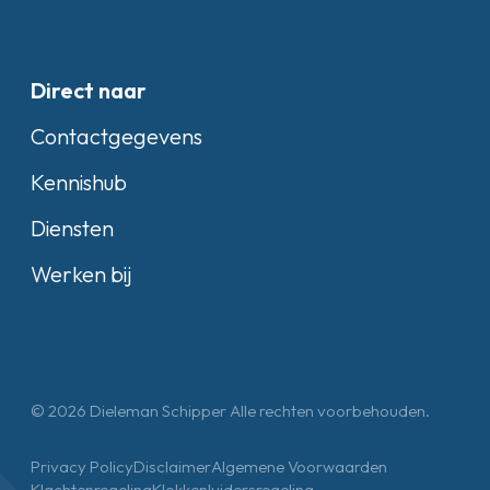
Direct naar
Contactgegevens
Kennishub
Diensten
Werken bij
© 2026 Dieleman Schipper Alle rechten voorbehouden.
Privacy Policy
Disclaimer
Algemene Voorwaarden
Klachtenregeling
Klokkenluidersregeling