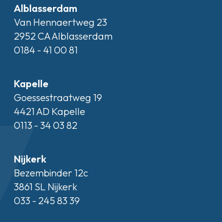
Alblasserdam
Van Hennaertweg 23
2952 CA Alblasserdam
0184 - 41 00 81
Kapelle
Goessestraatweg 19
4421 AD Kapelle
0113 - 34 03 82
Nijkerk
Bezembinder 12c
3861 SL Nijkerk
033 - 245 83 39