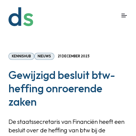
KENNISHUB
NIEUWS
21 DECEMBER 2023
Gewijzigd besluit btw-
heffing onroerende
zaken
De staatssecretaris van Financiën heeft een
besluit over de heffing van btw bij de