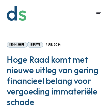
KENNISHUB
NIEUWS
4 JULI 2024
Hoge Raad komt met
nieuwe uitleg van gering
financieel belang voor
vergoeding immateriële
schade