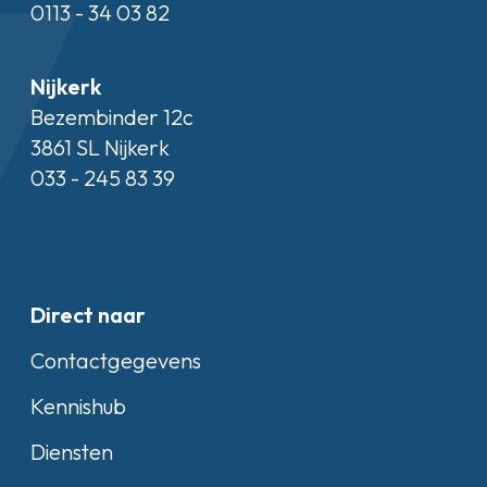
0113 - 34 03 82
Nijkerk
Bezembinder 12c
3861 SL Nijkerk
033 - 245 83 39
Direct naar
Contactgegevens
Kennishub
Diensten