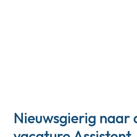
Nieuwsgierig naar 
vacature Assistent