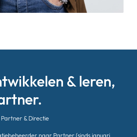
ntwikkelen & leren,
artner.
Partner & Directie
atiebeheerder naar Partner (sinds januari