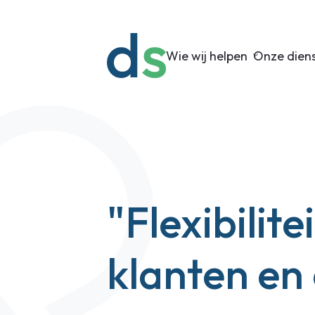
Wie wij helpen
Onze dien
"Flexibilite
klanten en 