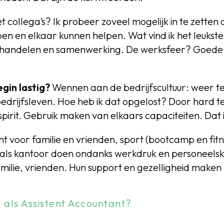
ollega’s? Ik probeer zoveel mogelijk in te zetten 
en en elkaar kunnen helpen. Wat vind ik het leukst
id in handelen en samenwerking. De werksfeer? Goede
egin lastig?
Wennen aan de bedrijfscultuur: weer te
edrijfsleven. Hoe heb ik dat opgelost? Door hard 
irit. Gebruik maken van elkaars capaciteiten. Dat i
 voor familie en vrienden, sport (bootcamp en fitn
 als kantoor doen ondanks werkdruk en personeelsk
milie, vrienden. Hun support en gezelligheid maken h
 als Assistent Accountant?