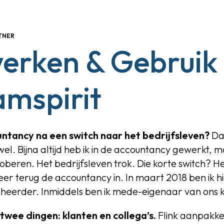
TNER
erken & Gebrui
amspirit
ntancy na een switch naar het bedrijfsleven?
Dat
el. Bijna altijd heb ik in de accountancy gewerkt, 
roberen. Het bedrijfsleven trok. Die korte switch? H
weer terug de accountancy in.
In
maart 2018 ben ik h
eheerder
. Inmiddels ben ik mede-eigenaar van ons 
twee dingen: klanten en collega’s.
Flink aanpakke