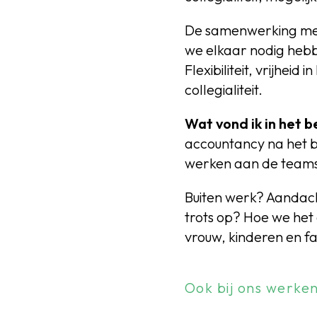
De samenwerking met c
we elkaar nodig hebb
Flexibiliteit, vrijhe
collegialiteit.
Wat vond ik in het b
accountancy na het b
werken aan de teamsp
Buiten werk? Aandacht
trots op? Hoe we het
vrouw, kinderen en fa
Ook bij ons werken