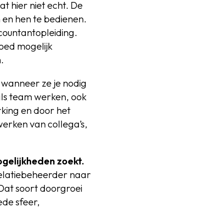
t hier niet echt. De
 en hen te bedienen.
ccountantopleiding.
goed mogelijk
.
s wanneer ze je nodig
 als team werken, ook
king en door het
rken van collega’s,
gelijkheden zoekt.
relatiebeheerder naar
Dat soort doorgroei
de sfeer,