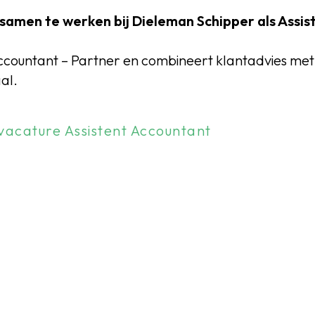
amen te werken bij Dieleman Schipper als Assis
Accountant – Partner en combineert klantadvies met 
al.
 vacature Assistent Accountant