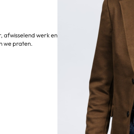
, afwisselend werk en
en we praten.