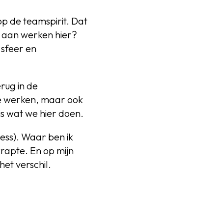
op de teamspirit. Dat
e aan werken hier?
 sfeer en
rug in de
te werken, maar ook
s wat we hier doen.
ess). Waar ben ik
rapte. En op mijn
et verschil.