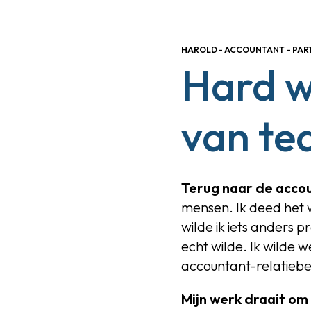
HAROLD - ACCOUNTANT – PAR
Hard w
van te
Terug naar de accou
mensen. Ik deed het w
wilde ik iets anders p
echt wilde. Ik wilde 
accountant
-relatieb
Mijn werk draait om 