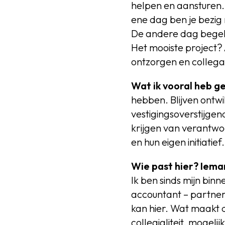
helpen en aansturen. 
ene dag ben je bezig
De andere dag begelei
Het mooiste project? 
ontzorgen en collega
Wat ik vooral heb gel
hebben. Blijven ontwi
vestigingsoverstijge
krijgen van verantw
en hun eigen initiatief.
Wie past hier? Iema
Ik ben sinds mijn bi
accountant – partner
kan hier. Wat maakt 
collegialiteit, mogel